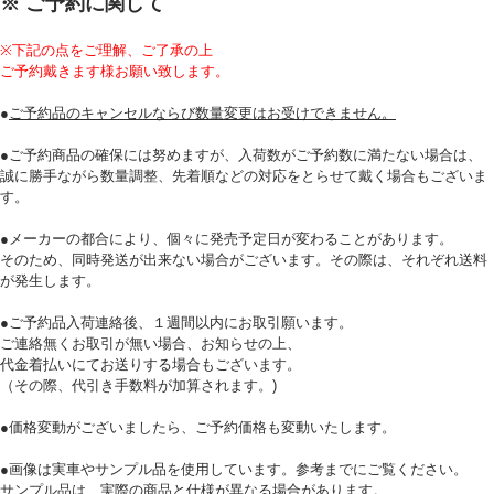
※ ご予約に関して
※下記の点をご理解、ご了承の上
ご予約戴きます様お願い致します。
●
ご予約品のキャンセルならび数量変更はお受けできません。
●ご予約商品の確保には努めますが、入荷数がご予約数に満たない場合は、
誠に勝手ながら数量調整、先着順などの対応をとらせて戴く場合もございま
す。
●メーカーの都合により、個々に発売予定日が変わることがあります。
そのため、同時発送が出来ない場合がございます。その際は、それぞれ送料
が発生します。
●ご予約品入荷連絡後、１週間以内にお取引願います。
ご連絡無くお取引が無い場合、お知らせの上、
代金着払いにてお送りする場合もございます。
（その際、代引き手数料が加算されます。)
●価格変動がございましたら、ご予約価格も変動いたします。
●画像は実車やサンプル品を使用しています。参考までにご覧ください。
サンプル品は、実際の商品と仕様が異なる場合があります。