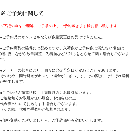
※ ご予約に関して
※下記の点をご理解、ご了承の上、ご予約戴きます様お願い致します。
●
ご予約品のキャンセルならび数量変更はお受けできません。
●ご予約商品の確保には努めますが、入荷数がご予約数に満たない場合は、
誠に勝手ながら数量調整、先着順などの対応をとらせて戴く場合もございま
す。
●メーカーの都合により、個々に発売予定日が変わることがあります。
そのため、同時発送が出来ない場合がございます。その際は、それぞれ送料
が発生します。
●ご予約品入荷連絡後、１週間以内にお取引願います。
ご連絡無くお取引が無い場合、お知らせの上、
代金着払いにてお送りする場合もございます。
（その際、代引き手数料が加算されます。)
●価格変動がございましたら、ご予約価格も変動いたします。