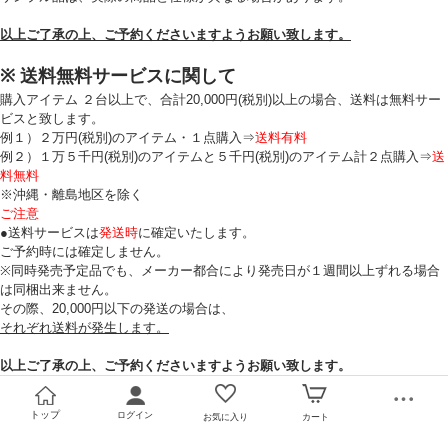
以上ご了承の上、ご予約くださいますようお願い致します。
※ 送料無料サービスに関して
購入アイテム ２台以上で、合計20,000円(税別)以上の場合、送料は無料サー
ビスと致します。
例１）２万円(税別)のアイテム・１点購入⇒
送料有料
例２）１万５千円(税別)のアイテムと５千円(税別)のアイテム計２点購入⇒
送
料無料
※沖縄・離島地区を除く
ご注意
●送料サービスは
発送時
に確定いたします。
ご予約時には確定しません。
※同時発売予定品でも、メーカー都合により発売日が１週間以上ずれる場合
は同梱出来ません。
その際、20,000円以下の発送の場合は、
それぞれ送料が発生します。
以上ご了承の上、ご予約くださいますようお願い致します。
トップ
ログイン
お気に入り
カート