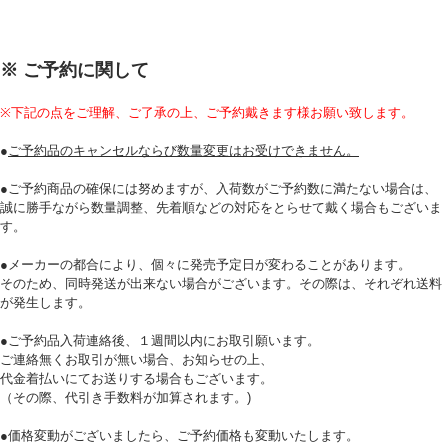
※ ご予約に関して
※下記の点をご理解、ご了承の上、ご予約戴きます様お願い致します。
●
ご予約品のキャンセルならび数量変更はお受けできません。
●ご予約商品の確保には努めますが、入荷数がご予約数に満たない場合は、
誠に勝手ながら数量調整、先着順などの対応をとらせて戴く場合もございま
す。
●メーカーの都合により、個々に発売予定日が変わることがあります。
そのため、同時発送が出来ない場合がございます。その際は、それぞれ送料
が発生します。
●ご予約品入荷連絡後、１週間以内にお取引願います。
ご連絡無くお取引が無い場合、お知らせの上、
代金着払いにてお送りする場合もございます。
（その際、代引き手数料が加算されます。)
●価格変動がございましたら、ご予約価格も変動いたします。