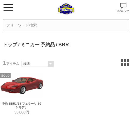
お知らせ
トップ
/
ミニカー 予約品
/ BBR
1
アイテム
SOLD
予約 BBR1/18 フェラーリ 36
0 モデナ
55,000円