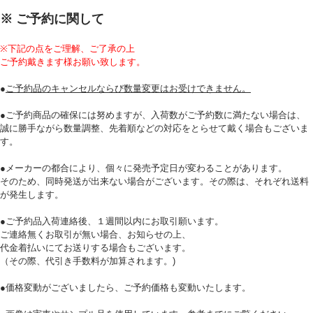
※ ご予約に関して
※下記の点をご理解、ご了承の上
ご予約戴きます様お願い致します。
●
ご予約品のキャンセルならび数量変更はお受けできません。
●ご予約商品の確保には努めますが、入荷数がご予約数に満たない場合は、
誠に勝手ながら数量調整、先着順などの対応をとらせて戴く場合もございま
す。
●メーカーの都合により、個々に発売予定日が変わることがあります。
そのため、同時発送が出来ない場合がございます。その際は、それぞれ送料
が発生します。
●ご予約品入荷連絡後、１週間以内にお取引願います。
ご連絡無くお取引が無い場合、お知らせの上、
代金着払いにてお送りする場合もございます。
（その際、代引き手数料が加算されます。)
●価格変動がございましたら、ご予約価格も変動いたします。