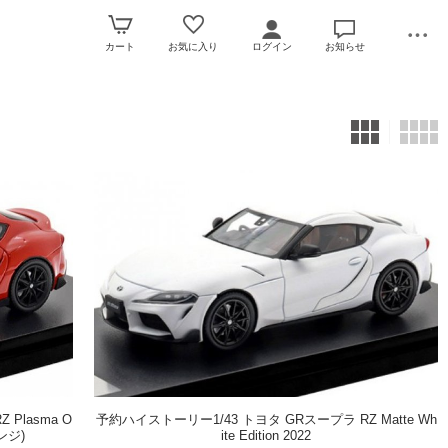
カート
お気に入り
ログイン
お知らせ
Plasma O
予約ハイストーリー1/43 トヨタ GRスープラ RZ Matte Wh
レンジ)
ite Edition 2022