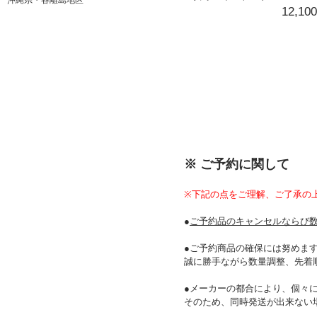
沖縄県・各離島地区
12,10
※ ご予約に関して
※下記の点をご理解、ご了承の
●
ご予約品のキャンセルならび
●ご予約商品の確保には努めま
誠に勝手ながら数量調整、先着
●メーカーの都合により、個々
そのため、同時発送が出来ない