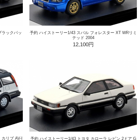
 ブラックパッ
予約 ハイストーリー1/43 スバル フォレスター XT WRリミ
テッド 2004
12,100円
カリブ AV-I
予約 ハイストーリー1/43 トヨタ カローラ レビン 2ドア G