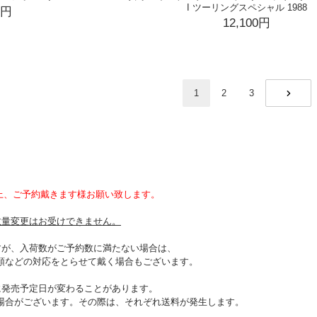
I ツーリングスペシャル 1988
0円
12,100円
1
2
3
NEXT
上、ご予約戴きます様お願い致します。
数量変更はお受けできません。
すが、入荷数がご予約数に満たない場合は、
順などの対応をとらせて戴く場合もございます。
に発売予定日が変わることがあります。
場合がございます。その際は、それぞれ送料が発生します。