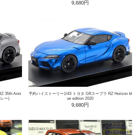
9,680円
5th Anni
予約ハイストーリー1/43 トヨタ GRスープラ RZ Horizon bl
グレー)
ue edition 2020
9,680円