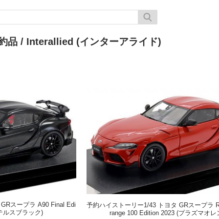
約品
/ Interallied (インターアライド)
スープラ A90 Final Edi
予約ハイストーリー1/43 トヨタ GRスープラ RZ 
トステルスブラック)
range 100 Edition 2023 (プラズマオ