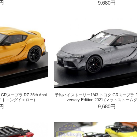
0円
9,680円
スープラ RZ 35th Anni
予約ハイストーリー1/43 トヨタ GRスープラ RZ 3
21 (ライトニングイエロー)
versary Edition 2021 (マットストーム
0円
9,680円