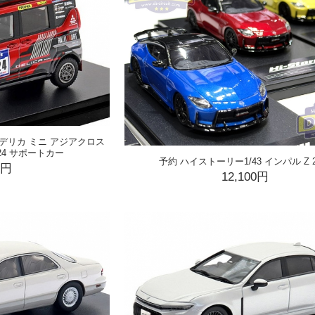
 デリカ ミニ アジアクロス
24 サポートカー
予約 ハイストーリー1/43 インパル Z 2
0円
12,100円