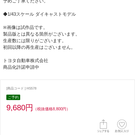
予めご了承ください。
◆1/43スケール ダイキャストモデル
※画像は試作品です。
製品版とは異なる箇所がございます。
生産数には限りがございます。
初回以降の再生産はございません。
トヨタ自動車株式会社
商品化許諾申請中
[商品コード ] HS578
ご予約
9,680円
（税抜価格8,800円）