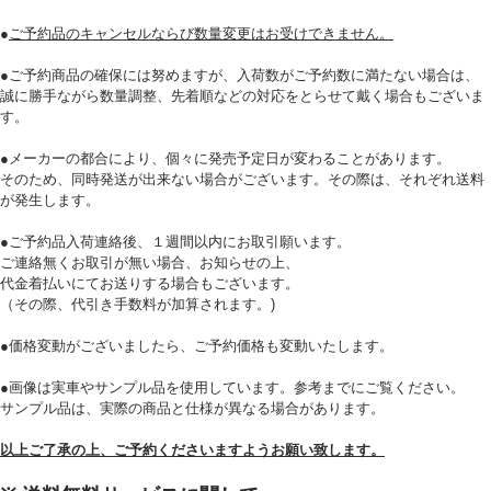
●
ご予約品のキャンセルならび数量変更はお受けできません。
●ご予約商品の確保には努めますが、入荷数がご予約数に満たない場合は、
誠に勝手ながら数量調整、先着順などの対応をとらせて戴く場合もございま
す。
必須
●メーカーの都合により、個々に発売予定日が変わることがあります。
そのため、同時発送が出来ない場合がございます。その際は、それぞれ送料
が発生します。
●ご予約品入荷連絡後、１週間以内にお取引願います。
ご連絡無くお取引が無い場合、お知らせの上、
代金着払いにてお送りする場合もございます。
（その際、代引き手数料が加算されます。)
Eメール
●価格変動がございましたら、ご予約価格も変動いたします。
プライバシーポリシーをご確認ください。
●画像は実車やサンプル品を使用しています。参考までにご覧ください。
サンプル品は、実際の商品と仕様が異なる場合があります。
以上ご了承の上、ご予約くださいますようお願い致します。
プライバシーポリシーを確認しました。