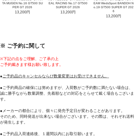
TA MUGEN No.16 GT500 SU
EAL RACING No.17 GT500
EAM WedsSport BANDOH N
PER GT 2026
SUPER GT 2026
o.19 GT500 SUPER GT 202
6
13,200円
13,200円
13,200円
※ ご予約に関して
※下記の点をご理解、ご了承の上
ご予約戴きます様お願い致します。
●
ご予約品のキャンセルならび数量変更はお受けできません。
●ご予約商品の確保には努めますが、入荷数がご予約数に満たない場合は、
誠に勝手ながら数量調整、先着順などの対応をとらせて戴く場合もございま
す。
●メーカーの都合により、個々に発売予定日が変わることがあります。
そのため、同時発送が出来ない場合がございます。その際は、それぞれ送料
が発生します。
●ご予約品入荷連絡後、１週間以内にお取引願います。