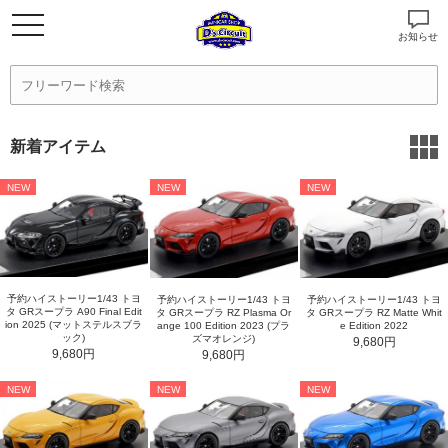
お知らせ
新着アイテム
NEW
NEW
NEW
予約ハイストーリー1/43 トヨ
予約ハイストーリー1/43 トヨ
予約ハイストーリー1/43 トヨ
タ GRスープラ A90 Final Edit
タ GRスープラ RZ Plasma Or
タ GRスープラ RZ Matte Whit
ion 2025 (マットステルスブラ
ange 100 Edition 2023 (プラ
e Edition 2022
ック)
ズマオレンジ)
9,680円
9,680円
9,680円
NEW
NEW
NEW