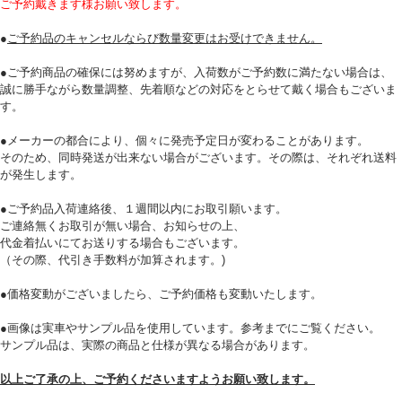
ご予約戴きます様お願い致します。
●
ご予約品のキャンセルならび数量変更はお受けできません。
●ご予約商品の確保には努めますが、入荷数がご予約数に満たない場合は、
誠に勝手ながら数量調整、先着順などの対応をとらせて戴く場合もございま
す。
●メーカーの都合により、個々に発売予定日が変わることがあります。
そのため、同時発送が出来ない場合がございます。その際は、それぞれ送料
が発生します。
●ご予約品入荷連絡後、１週間以内にお取引願います。
ご連絡無くお取引が無い場合、お知らせの上、
代金着払いにてお送りする場合もございます。
（その際、代引き手数料が加算されます。)
●価格変動がございましたら、ご予約価格も変動いたします。
●画像は実車やサンプル品を使用しています。参考までにご覧ください。
サンプル品は、実際の商品と仕様が異なる場合があります。
以上ご了承の上、ご予約くださいますようお願い致します。