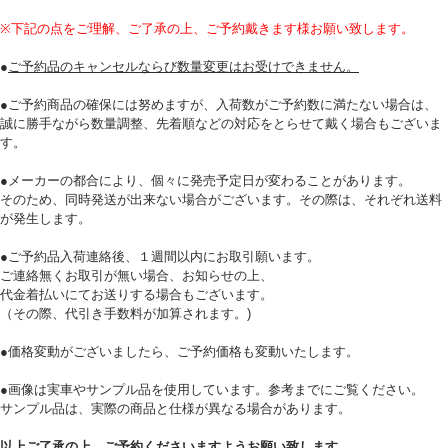
※下記の点をご理解、ご了承の上、ご予約戴きます様お願い致します。
●
ご予約品のキャンセルならび数量変更はお受けできません。
●ご予約商品の確保には努めますが、入荷数がご予約数に満たない場合は、
誠に勝手ながら数量調整、先着順などの対応をとらせて戴く場合もございま
す。
●メーカーの都合により、個々に発売予定日が変わることがあります。
そのため、同時発送が出来ない場合がございます。その際は、それぞれ送料
が発生します。
●ご予約品入荷連絡後、１週間以内にお取引願います。
ご連絡無くお取引が無い場合、お知らせの上、
代金着払いにてお送りする場合もございます。
（その際、代引き手数料が加算されます。)
●価格変動がございましたら、ご予約価格も変動いたします。
●画像は実車やサンプル品を使用しています。参考までにご覧ください。
サンプル品は、実際の商品と仕様が異なる場合があります。
以上ご了承の上、ご予約くださいますようお願い致します。