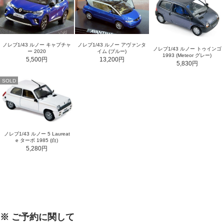
ノレブ1/43 ルノー キャプチャ
ノレブ1/43 ルノー アヴァンタ
ノレブ1/43 ルノー トゥインゴ
ー 2020
イム (ブルー)
1993 (Meteor グレー)
5,500円
13,200円
5,830円
SOLD
ノレブ1/43 ルノー 5 Laureat
e ターボ 1985 (白)
5,280円
※ ご予約に関して