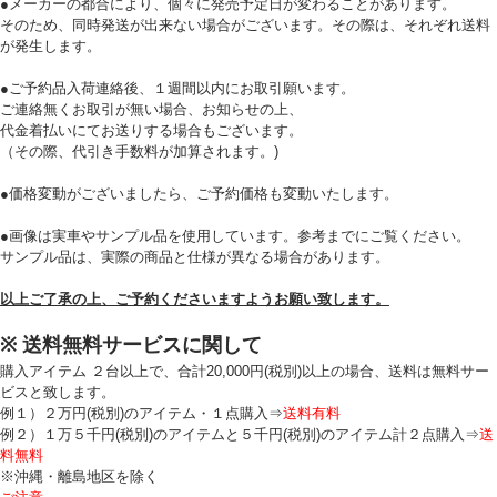
●メーカーの都合により、個々に発売予定日が変わることがあります。
そのため、同時発送が出来ない場合がございます。その際は、それぞれ送料
が発生します。
●ご予約品入荷連絡後、１週間以内にお取引願います。
ご連絡無くお取引が無い場合、お知らせの上、
代金着払いにてお送りする場合もございます。
（その際、代引き手数料が加算されます。)
●価格変動がございましたら、ご予約価格も変動いたします。
●画像は実車やサンプル品を使用しています。参考までにご覧ください。
サンプル品は、実際の商品と仕様が異なる場合があります。
以上ご了承の上、ご予約くださいますようお願い致します。
※ 送料無料サービスに関して
購入アイテム ２台以上で、合計20,000円(税別)以上の場合、送料は無料サー
ビスと致します。
例１）２万円(税別)のアイテム・１点購入⇒
送料有料
例２）１万５千円(税別)のアイテムと５千円(税別)のアイテム計２点購入⇒
送
料無料
※沖縄・離島地区を除く