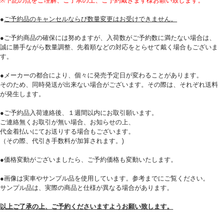
※下記の点をご理解、ご了承の上、ご予約戴きます様お願い致します。
●
ご予約品のキャンセルならび数量変更はお受けできません。
●ご予約商品の確保には努めますが、入荷数がご予約数に満たない場合は、
誠に勝手ながら数量調整、先着順などの対応をとらせて戴く場合もございま
す。
●メーカーの都合により、個々に発売予定日が変わることがあります。
そのため、同時発送が出来ない場合がございます。その際は、それぞれ送料
が発生します。
●ご予約品入荷連絡後、１週間以内にお取引願います。
ご連絡無くお取引が無い場合、お知らせの上、
代金着払いにてお送りする場合もございます。
（その際、代引き手数料が加算されます。)
●価格変動がございましたら、ご予約価格も変動いたします。
●画像は実車やサンプル品を使用しています。参考までにご覧ください。
サンプル品は、実際の商品と仕様が異なる場合があります。
以上ご了承の上、ご予約くださいますようお願い致します。