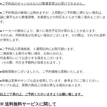
●
ご予約品のキャンセルならび数量変更はお受けできません。
●ご予約商品の確保には努めますが、入荷数がご予約数に満たない場合は、
誠に勝手ながら数量調整、先着順などの対応をとらせて戴く場合もございま
す。
●メーカーの都合により、個々に発売予定日が変わることがあります。
そのため、同時発送が出来ない場合がございます。その際は、それぞれ送料
が発生します。
●ご予約品入荷連絡後、１週間以内にお取引願います。
ご連絡無くお取引が無い場合、お知らせの上、
代金着払いにてお送りする場合もございます。
（その際、代引き手数料が加算されます。)
●価格変動がございましたら、ご予約価格も変動いたします。
●画像は実車やサンプル品を使用しています。参考までにご覧ください。
サンプル品は、実際の商品と仕様が異なる場合があります。
以上ご了承の上、ご予約くださいますようお願い致します。
※ 送料無料サービスに関して