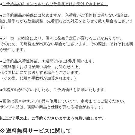
●
ご予約品のキャンセルならび数量変更はお受けできません。
●ご予約商品の確保には努めますが、入荷数がご予約数に満たない場合は、
誠に勝手ながら数量調整、先着順などの対応をとらせて戴く場合もございま
す。
必須
●メーカーの都合により、個々に発売予定日が変わることがあります。
そのため、同時発送が出来ない場合がございます。その際は、それぞれ送料
が発生します。
●ご予約品入荷連絡後、１週間以内にお取引願います。
ご連絡無くお取引が無い場合、お知らせの上、
代金着払いにてお送りする場合もございます。
（その際、代引き手数料が加算されます。)
Eメール
●価格変動がございましたら、ご予約価格も変動いたします。
プライバシーポリシーをご確認ください。
●画像は実車やサンプル品を使用しています。参考までにご覧ください。
サンプル品は、実際の商品と仕様が異なる場合があります。
以上ご了承の上、ご予約くださいますようお願い致します。
プライバシーポリシーを確認しました。
※ 送料無料サービスに関して