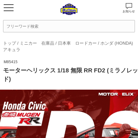
お知らせ
トップ
/
ミニカー 在庫品
/
日本車 ロードカー
/
ホンダ (HONDA)
アキュラ
M85415
モーターヘリックス 1/18 無限 RR FD2 (ミラノレッ
ド)