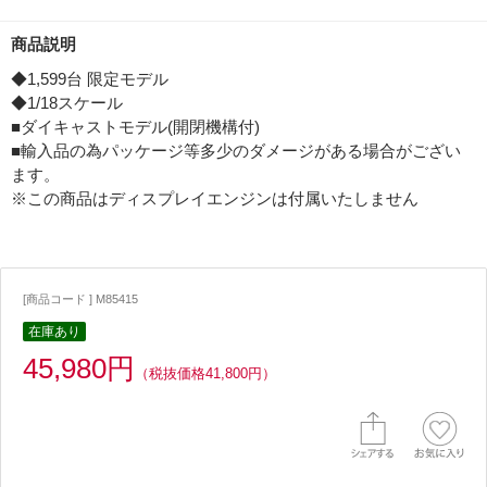
商品説明
◆1,599台 限定モデル
◆1/18スケール
■ダイキャストモデル(開閉機構付)
■輸入品の為パッケージ等多少のダメージがある場合がござい
ます。
※この商品はディスプレイエンジンは付属いたしません
[商品コード ] M85415
在庫あり
45,980円
（税抜価格41,800円）