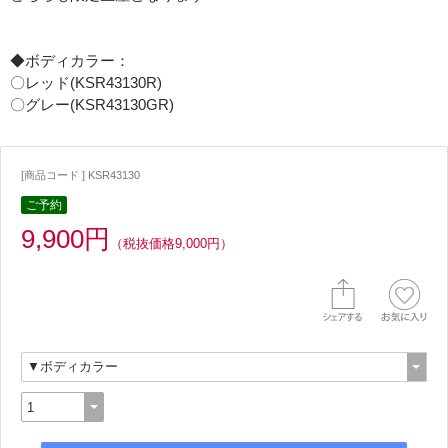
◆ボディカラー：
〇レッド(KSR43130R)
〇グレー(KSR43130GR)
[商品コード ] KSR43130
ご予約
9,900円
（税抜価格9,000円）