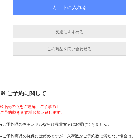
友達にすすめる
必須
この商品を問い合わせる
必須
必須
必須
※ ご予約に関して
必須
※下記の点をご理解、ご了承の上
ご予約戴きます様お願い致します。
●
ご予約品のキャンセルならび数量変更はお受けできません。
●ご予約商品の確保には努めますが、入荷数がご予約数に満たない場合は、