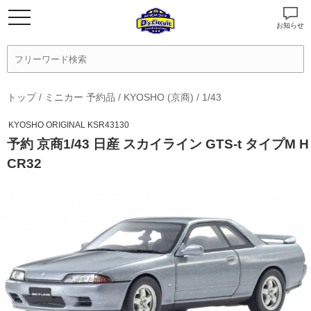
お知らせ
トップ
/
ミニカー 予約品
/
KYOSHO (京商)
/
1/43
KYOSHO ORIGINAL KSR43130
予約 京商1/43 日産 スカイライン GTS-t タイプM H
CR32