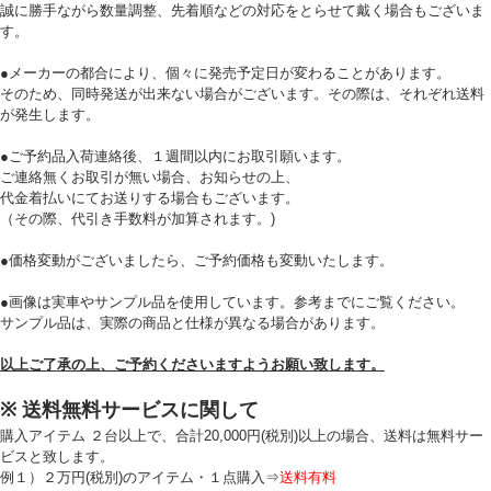
誠に勝手ながら数量調整、先着順などの対応をとらせて戴く場合もございま
す。
必須
●メーカーの都合により、個々に発売予定日が変わることがあります。
そのため、同時発送が出来ない場合がございます。その際は、それぞれ送料
が発生します。
●ご予約品入荷連絡後、１週間以内にお取引願います。
ご連絡無くお取引が無い場合、お知らせの上、
代金着払いにてお送りする場合もございます。
（その際、代引き手数料が加算されます。)
Eメール
●価格変動がございましたら、ご予約価格も変動いたします。
プライバシーポリシーをご確認ください。
●画像は実車やサンプル品を使用しています。参考までにご覧ください。
サンプル品は、実際の商品と仕様が異なる場合があります。
以上ご了承の上、ご予約くださいますようお願い致します。
プライバシーポリシーを確認しました。
※ 送料無料サービスに関して
購入アイテム ２台以上で、合計20,000円(税別)以上の場合、送料は無料サー
ビスと致します。
例１）２万円(税別)のアイテム・１点購入⇒
送料有料