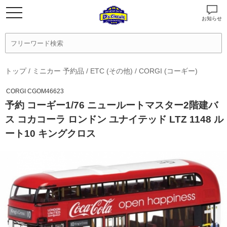
お知らせ
トップ
/
ミニカー 予約品
/
ETC (その他)
/
CORGI (コーギー)
CORGI CGOM46623
予約 コーギー1/76 ニュールートマスター2階建バ
ス コカコーラ ロンドン ユナイテッド LTZ 1148 ル
ート10 キングクロス