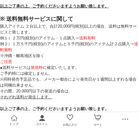
以上ご了承の上、ご予約くださいますようお願い致します。
プライバシーポリシーを確認しました。
※ 送料無料サービスに関して
購入アイテム ２台以上で、合計20,000円(税別)以上の場合、送料は無料サー
ビスと致します。
例１）２万円(税別)のアイテム・１点購入⇒
送料有料
例２）１万５千円(税別)のアイテムと５千円(税別)のアイテム計２点購入⇒
送
料無料
※沖縄・離島地区を除く
ご注意
●送料サービスは
発送時
に確定いたします。
ご予約時には確定しません。
※同時発売予定品でも、メーカー都合により発売日が１週間以上ずれる場合
は同梱出来ません。
その際、20,000円以下の発送の場合は、
それぞれ送料が発生します。
以上ご了承の上、ご予約くださいますようお願い致します。
トップ
ログイン
お気に入り
カート