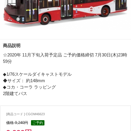
商品説明
☆2020年 11月下旬入荷予定品 ご予約価格締切 7月30日(木)23時
59分
◆1/76スケールダイキャストモデル
◆サイズ： 約148mm
◆コカ・コーラ ラッピング
2階建てバス
[商品コード ] CGOM46623
価格 9,240円
ご予約