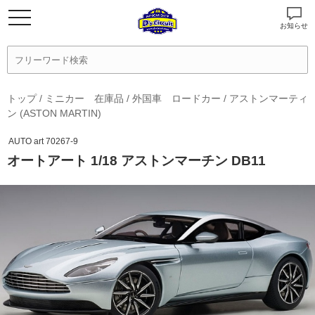
お知らせ
トップ
/
ミニカー 在庫品
/
外国車 ロードカー
/
アストンマーティ
ン (ASTON MARTIN)
AUTO art 70267-9
オートアート 1/18 アストンマーチン DB11