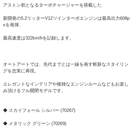
アストン初となるターボチャージャーを搭載した
新開発の5.2リッターV12ツインターボエンジンは最高出力608p
sを発揮、
最高速度は322km/hを記録します。
オートアートでは、先代までとは一線を画す斬新なスタイリン
グを忠実に再現。
エレガントなインテリアや複雑なエンジンルームなどもお楽し
み頂けるフル開閉モデルです。
◆ スカイフォール シルバー (70267)
◆ メタリック グリーン (70269)