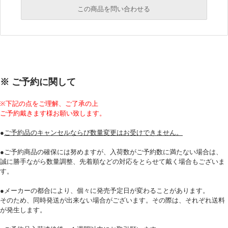
この商品を問い合わせる
必須
必須
必須
※ ご予約に関して
必須
※下記の点をご理解、ご了承の上
ご予約戴きます様お願い致します。
●
ご予約品のキャンセルならび数量変更はお受けできません。
●ご予約商品の確保には努めますが、入荷数がご予約数に満たない場合は、
誠に勝手ながら数量調整、先着順などの対応をとらせて戴く場合もございま
す。
必須
●メーカーの都合により、個々に発売予定日が変わることがあります。
そのため、同時発送が出来ない場合がございます。その際は、それぞれ送料
が発生します。