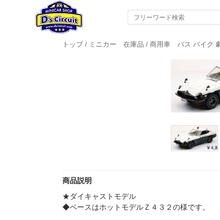
トップ
/
ミニカー 在庫品
/
商用車 バス バイク 
商品説明
★ダイキャストモデル
◆ベースはホットモデルＺ４３２の様です。