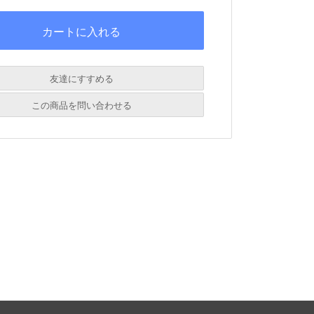
友達にすすめる
必須
この商品を問い合わせる
必須
必須
必須
必須