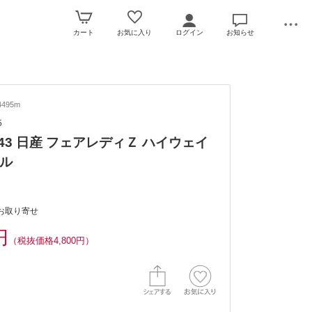
カート
お気に入り
ログイン
お知らせ
4495m
5
/43 日産 フェアレディＺ ハイウェイ
ル
お取り寄せ
円
（税抜価格4,800円）