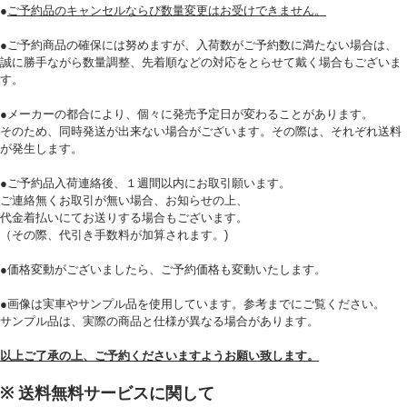
●
ご予約品のキャンセルならび数量変更はお受けできません。
●ご予約商品の確保には努めますが、入荷数がご予約数に満たない場合は、
誠に勝手ながら数量調整、先着順などの対応をとらせて戴く場合もございま
す。
必須
●メーカーの都合により、個々に発売予定日が変わることがあります。
そのため、同時発送が出来ない場合がございます。その際は、それぞれ送料
が発生します。
●ご予約品入荷連絡後、１週間以内にお取引願います。
ご連絡無くお取引が無い場合、お知らせの上、
代金着払いにてお送りする場合もございます。
（その際、代引き手数料が加算されます。)
Eメール
●価格変動がございましたら、ご予約価格も変動いたします。
プライバシーポリシーをご確認ください。
●画像は実車やサンプル品を使用しています。参考までにご覧ください。
サンプル品は、実際の商品と仕様が異なる場合があります。
以上ご了承の上、ご予約くださいますようお願い致します。
プライバシーポリシーを確認しました。
※ 送料無料サービスに関して