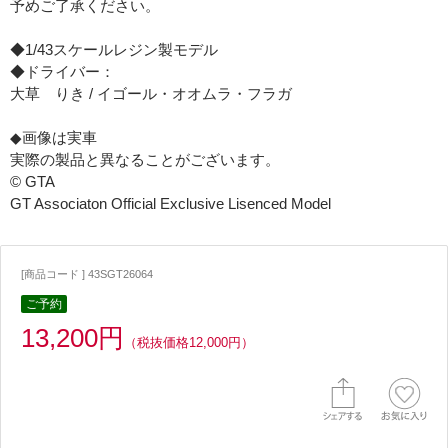
予めご了承ください。
◆1/43スケールレジン製モデル
◆ドライバー：
大草 りき / イゴール・オオムラ・フラガ
◆画像は実車
実際の製品と異なることがございます。
© GTA
GT Associaton Official Exclusive Lisenced Model
[商品コード ] 43SGT26064
ご予約
13,200円
（税抜価格12,000円）