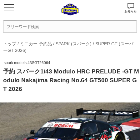
お知らせ
トップ
/
ミニカー 予約品
/
SPARK (スパーク)
/
SUPER GT (スーパ
ーGT 2026)
spark models 43SGT26064
予約 スパーク1/43 Modulo HRC PRELUDE -GT M
odulo Nakajima Racing No.64 GT500 SUPER G
T 2026