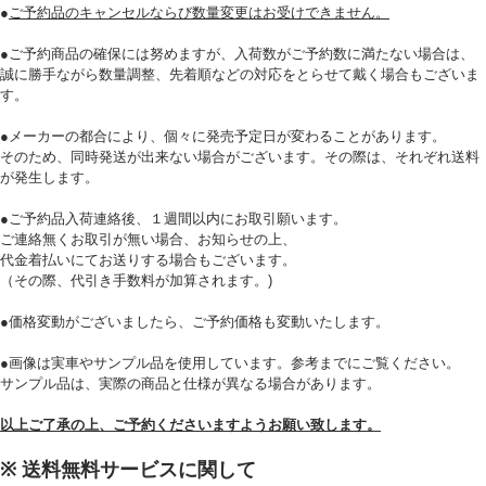
●
ご予約品のキャンセルならび数量変更はお受けできません。
●ご予約商品の確保には努めますが、入荷数がご予約数に満たない場合は、
誠に勝手ながら数量調整、先着順などの対応をとらせて戴く場合もございま
す。
必須
●メーカーの都合により、個々に発売予定日が変わることがあります。
そのため、同時発送が出来ない場合がございます。その際は、それぞれ送料
が発生します。
●ご予約品入荷連絡後、１週間以内にお取引願います。
ご連絡無くお取引が無い場合、お知らせの上、
代金着払いにてお送りする場合もございます。
（その際、代引き手数料が加算されます。)
Eメール
●価格変動がございましたら、ご予約価格も変動いたします。
プライバシーポリシーをご確認ください。
●画像は実車やサンプル品を使用しています。参考までにご覧ください。
サンプル品は、実際の商品と仕様が異なる場合があります。
以上ご了承の上、ご予約くださいますようお願い致します。
プライバシーポリシーを確認しました。
※ 送料無料サービスに関して