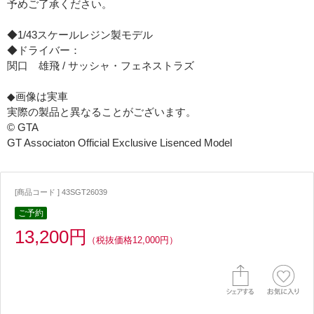
予めご了承ください。
◆1/43スケールレジン製モデル
◆ドライバー：
関口 雄飛 / サッシャ・フェネストラズ
◆画像は実車
実際の製品と異なることがございます。
© GTA
GT Associaton Official Exclusive Lisenced Model
[商品コード ] 43SGT26039
ご予約
13,200円
（税抜価格12,000円）