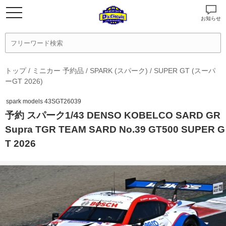
お知らせ
トップ
/
ミニカー 予約品
/
SPARK (スパーク)
/
SUPER GT (スーパ
ーGT 2026)
spark models 43SGT26039
予約 スパーク1/43 DENSO KOBELCO SARD GR
Supra TGR TEAM SARD No.39 GT500 SUPER G
T 2026