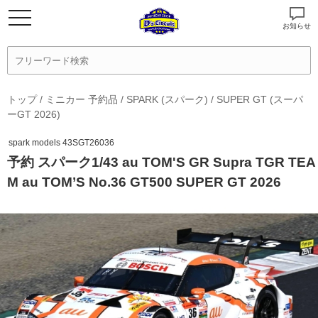
お知らせ
トップ
/
ミニカー 予約品
/
SPARK (スパーク)
/
SUPER GT (スーパ
ーGT 2026)
spark models 43SGT26036
予約 スパーク1/43 au TOM'S GR Supra TGR TEA
M au TOM’S No.36 GT500 SUPER GT 2026