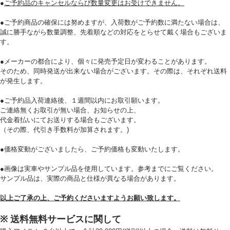
●
ご予約品のキャンセルならび数量変更はお受けできません。
●ご予約商品の確保には努めますが、入荷数がご予約数に満たない場合は、
誠に勝手ながら数量調整、先着順などの対応をとらせて戴く場合もございま
す。
必須
●メーカーの都合により、個々に発売予定日が変わることがあります。
そのため、同時発送が出来ない場合がございます。その際は、それぞれ送料
が発生します。
●ご予約品入荷連絡後、１週間以内にお取引願います。
ご連絡無くお取引が無い場合、お知らせの上、
代金着払いにてお送りする場合もございます。
（その際、代引き手数料が加算されます。)
Eメール
●価格変動がございましたら、ご予約価格も変動いたします。
プライバシーポリシーをご確認ください。
●画像は実車やサンプル品を使用しています。参考までにご覧ください。
サンプル品は、実際の商品と仕様が異なる場合があります。
以上ご了承の上、ご予約くださいますようお願い致します。
プライバシーポリシーを確認しました。
※ 送料無料サービスに関して