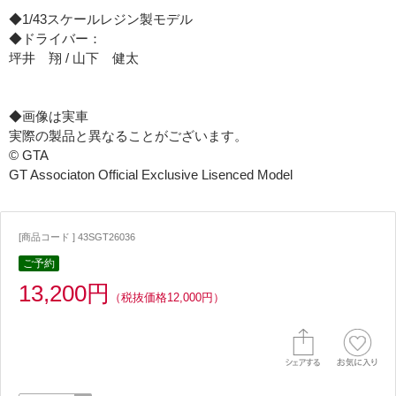
◆1/43スケールレジン製モデル
◆ドライバー：
坪井 翔 / 山下 健太
◆画像は実車
実際の製品と異なることがございます。
© GTA
GT Associaton Official Exclusive Lisenced Model
[商品コード ] 43SGT26036
ご予約
13,200円
（税抜価格12,000円）