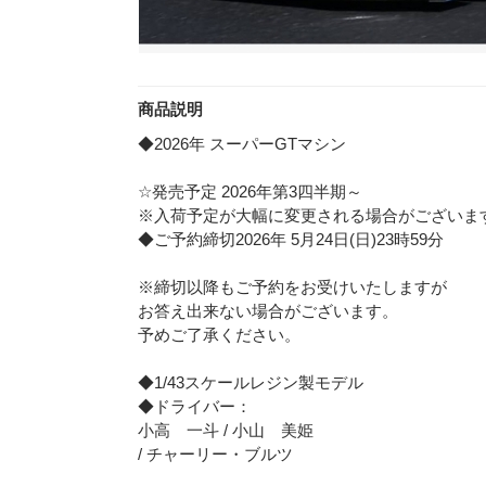
商品説明
◆2026年 スーパーGTマシン
☆発売予定 2026年第3四半期～
※入荷予定が大幅に変更される場合がございま
◆ご予約締切2026年 5月24日(日)23時59分
※締切以降もご予約をお受けいたしますが
お答え出来ない場合がございます。
予めご了承ください。
◆1/43スケールレジン製モデル
◆ドライバー：
小高 一斗 / 小山 美姫
/ チャーリー・ブルツ