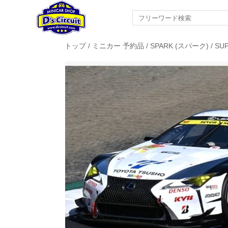
トップ
/
ミニカー 予約品
/
SPARK (スパーク)
/
SU