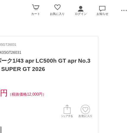
カート
お気に入り
ログイン
お知らせ
SGT26031
s 43SGT26031
ク1/43 apr LC500h GT apr No.3
 SUPER GT 2026
0円
（税抜価格12,000円）