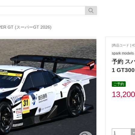
PER GT (スーパーGT 2026)
[商品コード ] 43
spark model
予約 スパー
1 GT300
ご予約
13,20