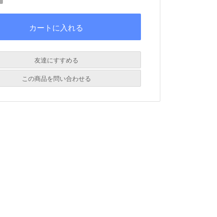
友達にすすめる
必須
この商品を問い合わせる
必須
必須
必須
必須