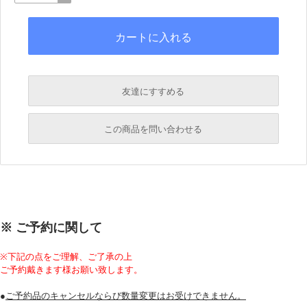
友達にすすめる
必須
この商品を問い合わせる
必須
必須
必須
※ ご予約に関して
必須
※下記の点をご理解、ご了承の上
ご予約戴きます様お願い致します。
●
ご予約品のキャンセルならび数量変更はお受けできません。