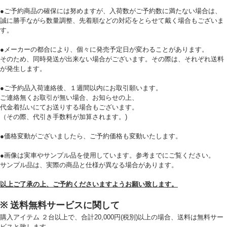
●ご予約商品の確保には努めますが、入荷数がご予約数に満たない場合は、
誠に勝手ながら数量調整、先着順などの対応をとらせて戴く場合もございま
す。
必須
●メーカーの都合により、個々に発売予定日が変わることがあります。
そのため、同時発送が出来ない場合がございます。その際は、それぞれ送料
が発生します。
●ご予約品入荷連絡後、１週間以内にお取引願います。
ご連絡無くお取引が無い場合、お知らせの上、
代金着払いにてお送りする場合もございます。
（その際、代引き手数料が加算されます。)
Eメール
●価格変動がございましたら、ご予約価格も変動いたします。
プライバシーポリシーをご確認ください。
●画像は実車やサンプル品を使用しています。参考までにご覧ください。
サンプル品は、実際の商品と仕様が異なる場合があります。
以上ご了承の上、ご予約くださいますようお願い致します。
プライバシーポリシーを確認しました。
※ 送料無料サービスに関して
購入アイテム ２台以上で、合計20,000円(税別)以上の場合、送料は無料サー
ビスと致します。