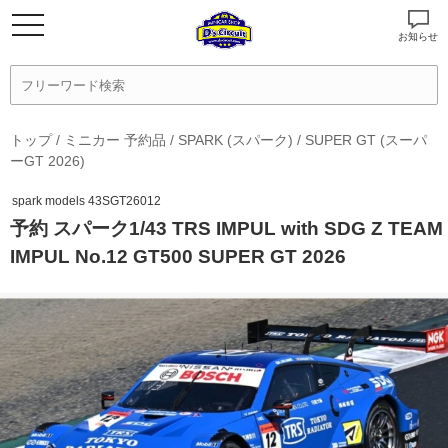
お知らせ
トップ
/
ミニカー 予約品
/
SPARK (スパーク)
/
SUPER GT (スーパ
ーGT 2026)
spark models 43SGT26012
予約 スパーク1/43 TRS IMPUL with SDG Z TEAM
IMPUL No.12 GT500 SUPER GT 2026