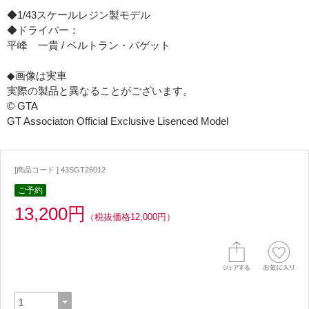
◆1/43スケールレジン製モデル
◆ドライバー：
平峰 一貴 / ベルトラン・バゲット
◆画像は実車
実際の製品と異なることがございます。
© GTA
GT Associaton Official Exclusive Lisenced Model
[商品コード ] 43SGT26012
ご予約
13,200円
（税抜価格12,000円）