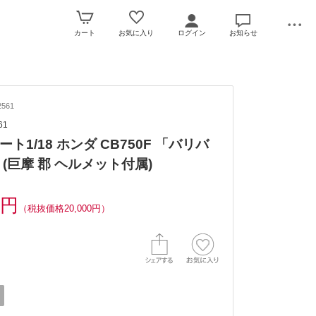
カート
お気に入り
ログイン
お知らせ
561
61
ト1/18 ホンダ CB750F 「バリバ
 (巨摩 郡 ヘルメット付属)
0円
（税抜価格20,000円）