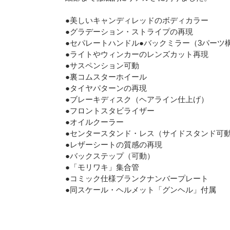
●美しいキャンディレッドのボディカラー
●グラデーション・ストライプの再現
●セパレートハンドル●バックミラー（3パーツ
●ライトやウィンカーのレンズカット再現
●サスペンション可動
●裏コムスターホイール
●タイヤパターンの再現
●ブレーキディスク（ヘアライン仕上げ）
●フロントスタビライザー
●オイルクーラー
●センタースタンド・レス（サイドスタンド可
●レザーシートの質感の再現
●バックステップ（可動）
●「モリワキ」集合管
●コミック仕様ブランクナンバープレート
●同スケール・ヘルメット「グンヘル」付属